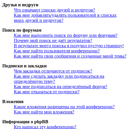
Друзья и недруги
Что означают списки друзей и недругов?
Как мне добавлять/удалять пользователей в списках
моих друзей и недругов?
Поиск по форумам
Как мне выполнить поиск по форуму или форумам?
Почему мой поиск не даёт результатов?
В результате моего поиска я получил пустую страницу!
Как мне найти пользователя конференции?
Как мне найти свои сообщения и созданные мной темы?
Подписки и закладки
Чем закладки отличаются от подписок?
Как мне сделать закладку или подписаться на
определённую тему?
Как мне подписаться на определённый форум?
Как мне отказаться от подписки?
Вложения
Какие вложения разрешены на этой конференции?
Как мне найти мои вложения?
Информация о phpBB
Кто написал эту конференцию?