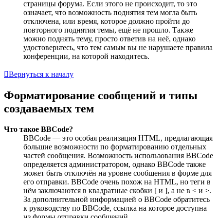
страницы форума. Если этого не происходит, то это
означает, что возможность поднятия тем могла быть
отключена, или время, которое должно пройти до
повторного поднятия темы, ещё не прошло. Также
можно поднять тему, просто ответив на неё, однако
удостоверьтесь, что тем самым вы не нарушаете правила
конференции, на которой находитесь.
Вернуться к началу
Форматирование сообщений и типы
создаваемых тем
Что такое BBCode?
BBCode — это особая реализация HTML, предлагающая
большие возможности по форматированию отдельных
частей сообщения. Возможность использования BBCode
определяется администратором, однако BBCode также
может быть отключён на уровне сообщения в форме для
его отправки. BBCode очень похож на HTML, но теги в
нём заключаются в квадратные скобки [ и ], а не в < и >.
За дополнительной информацией о BBCode обратитесь
к руководству по BBCode, ссылка на которое доступна
из формы отправки сообщений.