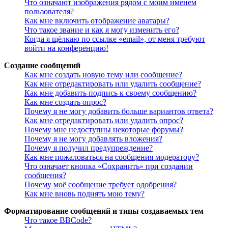
Что означают изображения рядом с моим именем
пользователя?
Как мне включить отображение аватары?
Что такое звание и как я могу изменить его?
Когда я щёлкаю по ссылке «email», от меня требуют
войти на конференцию!
Создание сообщений
Как мне создать новую тему или сообщение?
Как мне отредактировать или удалить сообщение?
Как мне добавить подпись к своему сообщению?
Как мне создать опрос?
Почему я не могу добавить больше вариантов ответа?
Как мне отредактировать или удалить опрос?
Почему мне недоступны некоторые форумы?
Почему я не могу добавлять вложения?
Почему я получил предупреждение?
Как мне пожаловаться на сообщения модератору?
Что означает кнопка «Сохранить» при создании
сообщения?
Почему моё сообщение требует одобрения?
Как мне вновь поднять мою тему?
Форматирование сообщений и типы создаваемых тем
Что такое BBCode?