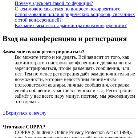
Почему здесь нет такой-то функции?
С кем можно связаться по вопросу некорректного
использования и/или юридических вопросов, связанных
с этой конференцией?
Как мне связаться с администратором конференции?
Вход на конференцию и регистрация
Зачем мне нужно регистрироваться?
Вы можете этого и не делать. Всё зависит от того, как
администратор настроил конференцию: должны ли вы
зарегистрироваться, чтобы размещать сообщения, или
нет. Тем не менее регистрация даёт вам дополнительные
возможности, которые недоступны анонимным
пользователям: аватары, личные сообщения, отправка
email-сообщений, участие в группах и т. д. Регистрация
займёт у вас всего пару минут, поэтому мы рекомендуем
это сделать.
Вернуться к началу
Что такое COPPA?
COPPA (Children’s Online Privacy Protection Act of 1998),
или Акт о защите частных прав ребёнка в интернете от