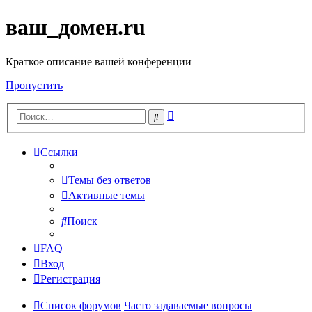
ваш_домен.ru
Краткое описание вашей конференции
Пропустить
Расширенный
Поиск
поиск
Ссылки
Темы без ответов
Активные темы
Поиск
FAQ
Вход
Регистрация
Список форумов
Часто задаваемые вопросы