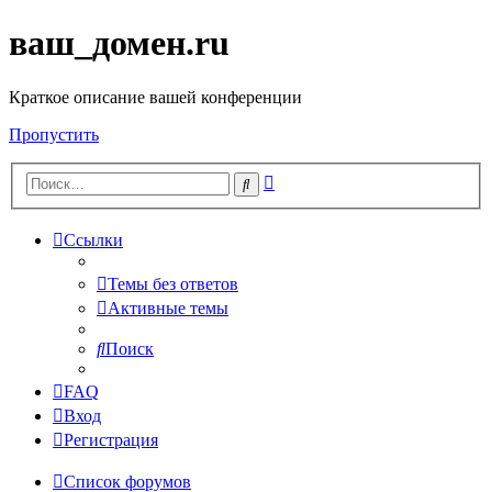
ваш_домен.ru
Краткое описание вашей конференции
Пропустить
Расширенный
Поиск
поиск
Ссылки
Темы без ответов
Активные темы
Поиск
FAQ
Вход
Регистрация
Список форумов