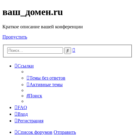
ваш_домен.ru
Краткое описание вашей конференции
Пропустить
Расширенный
Поиск
поиск
Ссылки
Темы без ответов
Активные темы
Поиск
FAQ
Вход
Регистрация
Список форумов
Отправить