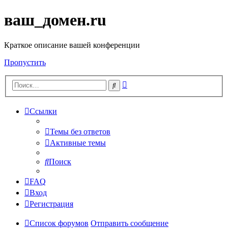
ваш_домен.ru
Краткое описание вашей конференции
Пропустить
Расширенный
Поиск
поиск
Ссылки
Темы без ответов
Активные темы
Поиск
FAQ
Вход
Регистрация
Список форумов
Отправить сообщение