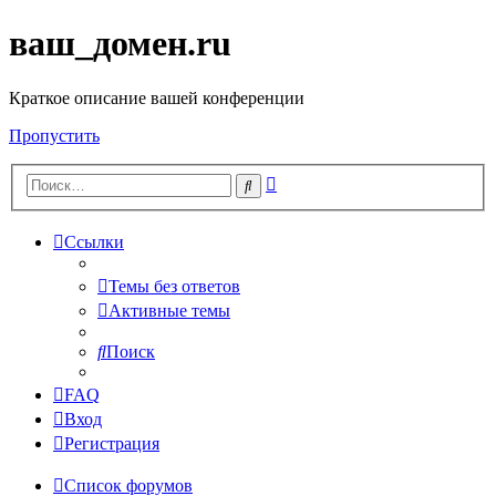
ваш_домен.ru
Краткое описание вашей конференции
Пропустить
Расширенный
Поиск
поиск
Ссылки
Темы без ответов
Активные темы
Поиск
FAQ
Вход
Регистрация
Список форумов