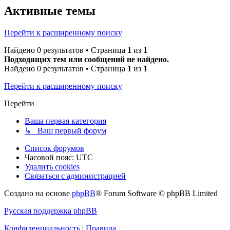
Активные темы
Перейти к расширенному поиску
Найдено 0 результатов • Страница
1
из
1
Подходящих тем или сообщений не найдено.
Найдено 0 результатов • Страница
1
из
1
Перейти к расширенному поиску
Перейти
Ваша первая категория
↳ Ваш первый форум
Список форумов
Часовой пояс:
UTC
Удалить cookies
Связаться с администрацией
Создано на основе
phpBB
® Forum Software © phpBB Limited
Русская поддержка phpBB
Конфиденциальность
|
Правила