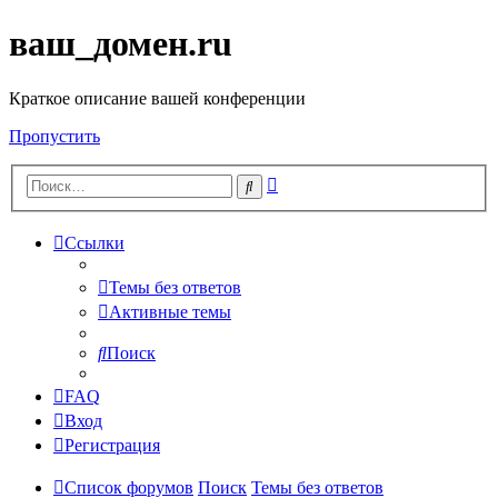
ваш_домен.ru
Краткое описание вашей конференции
Пропустить
Расширенный
Поиск
поиск
Ссылки
Темы без ответов
Активные темы
Поиск
FAQ
Вход
Регистрация
Список форумов
Поиск
Темы без ответов