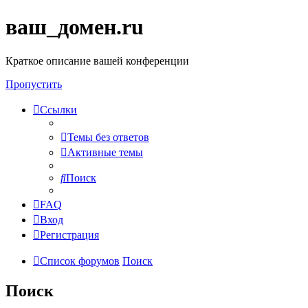
ваш_домен.ru
Краткое описание вашей конференции
Пропустить
Ссылки
Темы без ответов
Активные темы
Поиск
FAQ
Вход
Регистрация
Список форумов
Поиск
Поиск