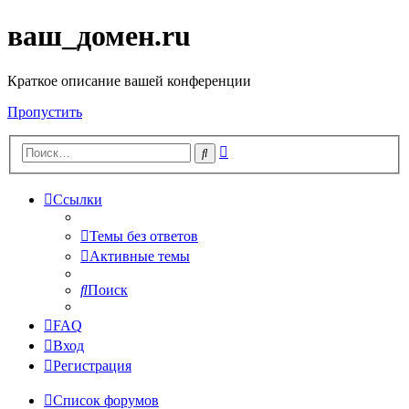
ваш_домен.ru
Краткое описание вашей конференции
Пропустить
Расширенный
Поиск
поиск
Ссылки
Темы без ответов
Активные темы
Поиск
FAQ
Вход
Регистрация
Список форумов