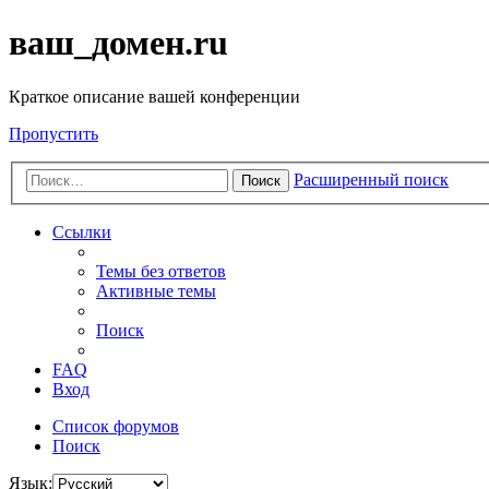
ваш_домен.ru
Краткое описание вашей конференции
Пропустить
Расширенный поиск
Поиск
Ссылки
Темы без ответов
Активные темы
Поиск
FAQ
Вход
Список форумов
Поиск
Язык: