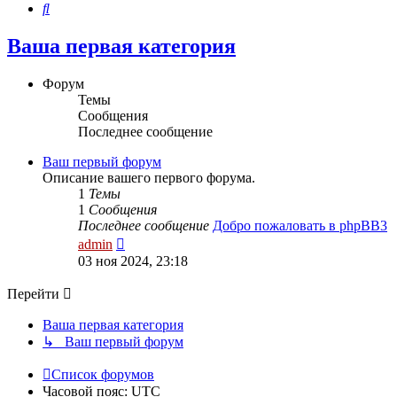
Поиск
Ваша первая категория
Форум
Темы
Сообщения
Последнее сообщение
Ваш первый форум
Описание вашего первого форума.
1
Темы
1
Сообщения
Последнее сообщение
Добро пожаловать в phpBB3
Перейти
admin
к
03 ноя 2024, 23:18
последнему
сообщению
Перейти
Ваша первая категория
↳ Ваш первый форум
Список форумов
Часовой пояс:
UTC