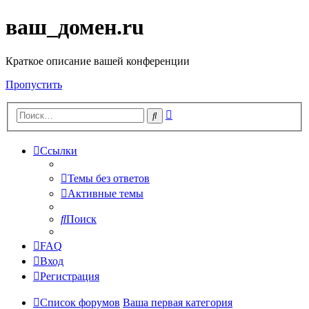
ваш_домен.ru
Краткое описание вашей конференции
Пропустить
Расширенный
Поиск
поиск
Ссылки
Темы без ответов
Активные темы
Поиск
FAQ
Вход
Регистрация
Список форумов
Ваша первая категория